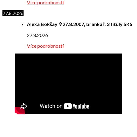
Více podrobností
27.8.2026
Alexa Bokšay ✞27.8.2007, brankář, 3 tituly SKS
27.8.2026
Více podrobností