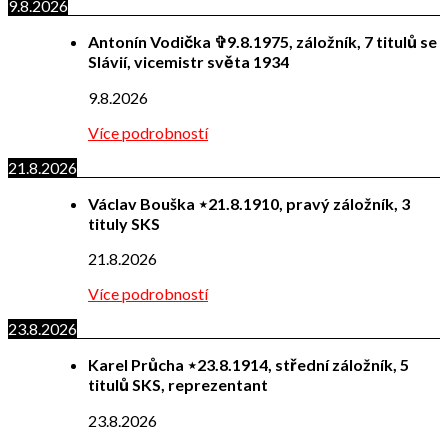
9.8.2026
Antonín Vodička ✞9.8.1975, záložník, 7 titulů se
Slávií, vicemistr světa 1934
9.8.2026
Více podrobností
21.8.2026
Václav Bouška ⋆21.8.1910, pravý záložník, 3
tituly SKS
21.8.2026
Více podrobností
23.8.2026
Karel Průcha ⋆23.8.1914, střední záložník, 5
titulů SKS, reprezentant
23.8.2026