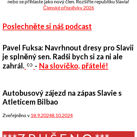
nebo se přihlaste jako nový člen. Rozšiřte republiku Slavia!
Členské příspěvky 2026
Poslechněte si náš podcast
Pavel Fuksa: Navrhnout dresy pro Slavii
je splněný sen. Radši bych si za ni ale
zahrál.
-
Na slovíčko, přátelé!
Autobusový zájezd na zápas Slavie s
Atleticem Bilbao
Zveřejněno v
18.9.2024
8.10.2024
od
Odbor
přátel