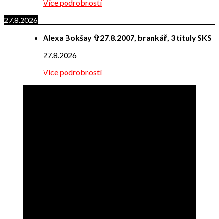
Více podrobností
27.8.2026
Alexa Bokšay ✞27.8.2007, brankář, 3 tituly SKS
27.8.2026
Více podrobností