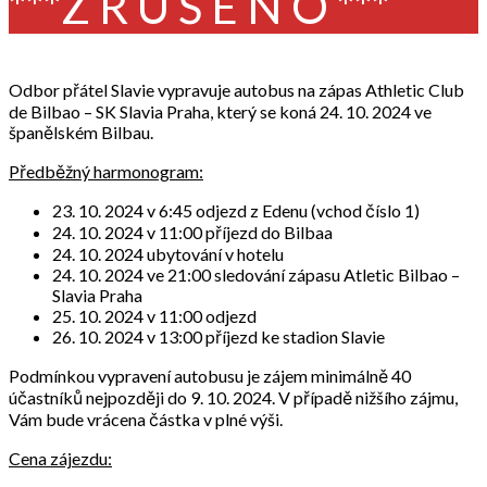
***Z R U Š E N O ***
Odbor přátel Slavie vypravuje autobus na zápas Athletic Club
de Bilbao – SK Slavia Praha, který se koná 24. 10. 2024 ve
španělském Bilbau.
Předběžný harmonogram:
23. 10. 2024 v 6:45 odjezd z Edenu (vchod číslo 1)
24. 10. 2024 v 11:00 příjezd do Bilbaa
24. 10. 2024 ubytování v hotelu
24. 10. 2024 ve 21:00 sledování zápasu Atletic Bilbao –
Slavia Praha
25. 10. 2024 v 11:00 odjezd
26. 10. 2024 v 13:00 příjezd ke stadion Slavie
Podmínkou vypravení autobusu je zájem minimálně 40
účastníků nejpozději do 9. 10. 2024. V případě nižšího zájmu,
Vám bude vrácena částka v plné výši.
Cena zájezdu: