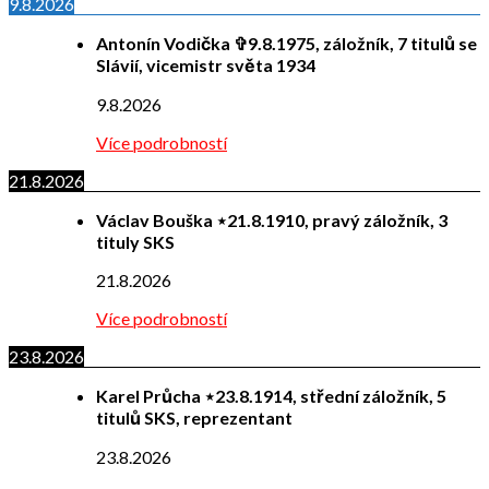
9.8.2026
Antonín Vodička ✞9.8.1975, záložník, 7 titulů se
Slávií, vicemistr světa 1934
9.8.2026
Více podrobností
21.8.2026
Václav Bouška ⋆21.8.1910, pravý záložník, 3
tituly SKS
21.8.2026
Více podrobností
23.8.2026
Karel Průcha ⋆23.8.1914, střední záložník, 5
titulů SKS, reprezentant
23.8.2026