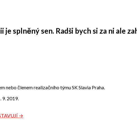
je splněný sen. Radši bych si za ni ale zah
m nebo členem realizačního týmu SK Slavia Praha.
 9. 2019.
STAVUJÍ →