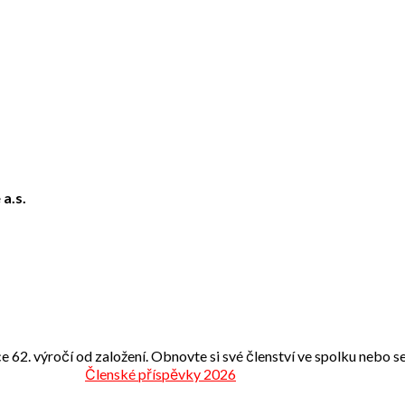
 a.s.
e 62. výročí od založení. Obnovte si své členství ve spolku nebo se 
Členské příspěvky 2026