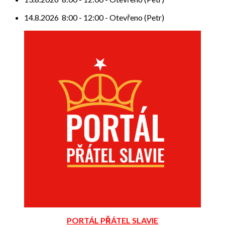
14.8.2026
8:00
-
12:00
-
Otevřeno (Petr)
PORTÁL PŘÁTEL SLAVIE