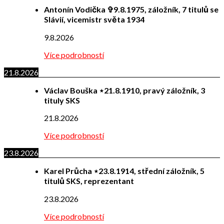
Antonín Vodička ✞9.8.1975, záložník, 7 titulů se
Slávií, vicemistr světa 1934
9.8.2026
Více podrobností
21.8.2026
Václav Bouška ⋆21.8.1910, pravý záložník, 3
tituly SKS
21.8.2026
Více podrobností
23.8.2026
Karel Průcha ⋆23.8.1914, střední záložník, 5
titulů SKS, reprezentant
23.8.2026
Více podrobností