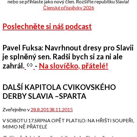
nebo se přihlaste jako nový člen. Rozšiřte republiku Slavia!
Členské příspěvky 2026
Poslechněte si náš podcast
Pavel Fuksa: Navrhnout dresy pro Slavii
je splněný sen. Radši bych si za ni ale
zahrál.
-
Na slovíčko, přátelé!
DALŠÍ KAPITOLA CVIKOVSKÉHO
DERBY SLAVIA –SPARTA
Zveřejněno v
28.8.2013
8.11.2015
od
admin
V SOBOTU 17.SRPNA OPĚT PLATILO: NA HŘIŠTI SOUPEŘI,
MIMO NĚ PŘÁTELÉ