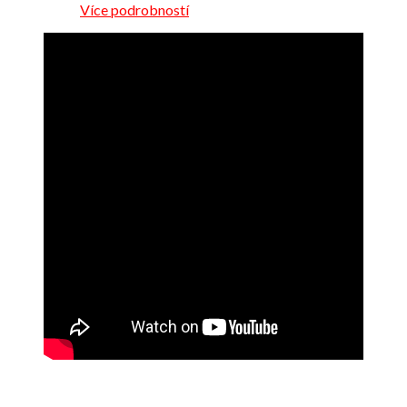
Více podrobností