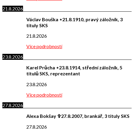
21.8.2026
Václav Bouška ⋆21.8.1910, pravý záložník, 3
tituly SKS
21.8.2026
Více podrobností
23.8.2026
Karel Průcha ⋆23.8.1914, střední záložník, 5
titulů SKS, reprezentant
23.8.2026
Více podrobností
27.8.2026
Alexa Bokšay ✞27.8.2007, brankář, 3 tituly SKS
27.8.2026