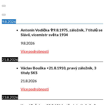
9.8.2026
Antonín Vodička ✞9.8.1975, záložník, 7 titulů se
Slávií, vicemistr světa 1934
9.8.2026
Více podrobností
21.8.2026
Václav Bouška ⋆21.8.1910, pravý záložník, 3
tituly SKS
21.8.2026
Více podrobností
23.8.2026