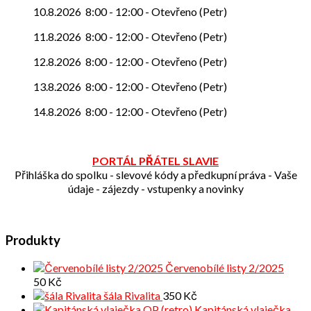
10.8.2026
8:00
-
12:00
-
Otevřeno (Petr)
11.8.2026
8:00
-
12:00
-
Otevřeno (Petr)
12.8.2026
8:00
-
12:00
-
Otevřeno (Petr)
13.8.2026
8:00
-
12:00
-
Otevřeno (Petr)
14.8.2026
8:00
-
12:00
-
Otevřeno (Petr)
PORTÁL PŘÁTEL SLAVIE
Přihláška do spolku - slevové kódy a předkupní práva - Vaše
údaje - zájezdy - vstupenky a novinky
Produkty
Červenobílé listy 2/2025
50
Kč
šála Rivalita
350
Kč
Kapitánská vlaječka