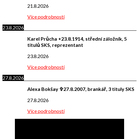
21.8.2026
Více podrobností
23.8.2026
Karel Průcha ⋆23.8.1914, střední záložník, 5
titulů SKS, reprezentant
23.8.2026
Více podrobností
27.8.2026
Alexa Bokšay ✞27.8.2007, brankář, 3 tituly SKS
27.8.2026
Více podrobností