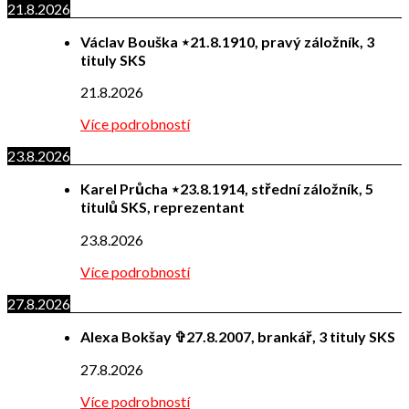
21.8.2026
Václav Bouška ⋆21.8.1910, pravý záložník, 3
tituly SKS
21.8.2026
Více podrobností
23.8.2026
Karel Průcha ⋆23.8.1914, střední záložník, 5
titulů SKS, reprezentant
23.8.2026
Více podrobností
27.8.2026
Alexa Bokšay ✞27.8.2007, brankář, 3 tituly SKS
27.8.2026
Více podrobností