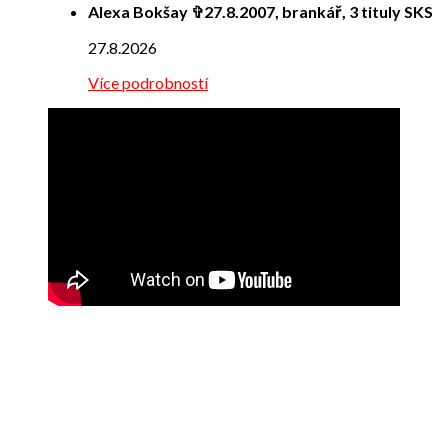
Alexa Bokšay ✞27.8.2007, brankář, 3 tituly SKS
27.8.2026
Více podrobností