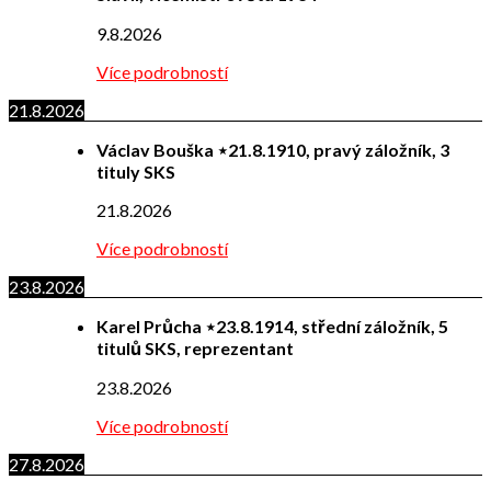
9.8.2026
Více podrobností
21.8.2026
Václav Bouška ⋆21.8.1910, pravý záložník, 3
tituly SKS
21.8.2026
Více podrobností
23.8.2026
Karel Průcha ⋆23.8.1914, střední záložník, 5
titulů SKS, reprezentant
23.8.2026
Více podrobností
27.8.2026