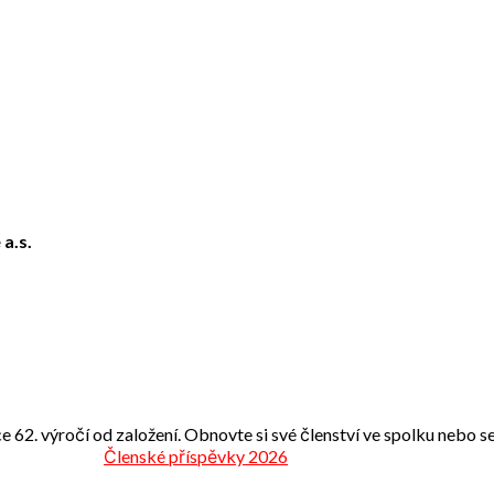
 a.s.
e 62. výročí od založení. Obnovte si své členství ve spolku nebo se 
Členské příspěvky 2026