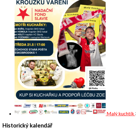
Malý kuchtík
Historický kalendář