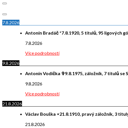
7.8.2026
Antonín Bradáč *7.8.1920, 5 titulů, 95 ligových g
7.8.2026
Více podrobností
9.8.2026
Antonín Vodička ✞9.8.1975, záložník, 7 titulů se S
9.8.2026
Více podrobností
21.8.2026
Václav Bouška ⋆21.8.1910, pravý záložník, 3 titu
21.8.2026