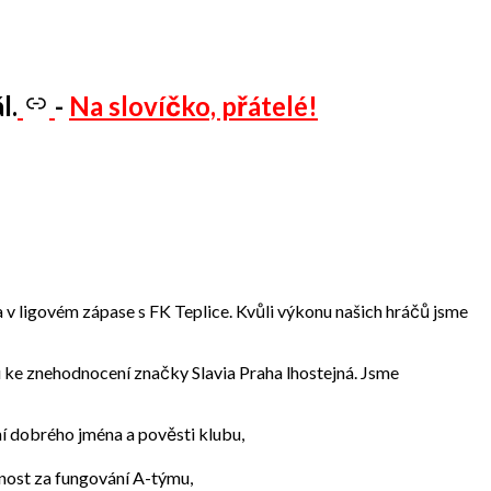
l.
-
Na slovíčko, přátelé!
 v ligovém zápase s FK Teplice. Kvůli výkonu našich hráčů jsme
 ke znehodnocení značky Slavia Praha lhostejná. Jsme
í dobrého jména a pověsti klubu,
dnost za fungování A-týmu,