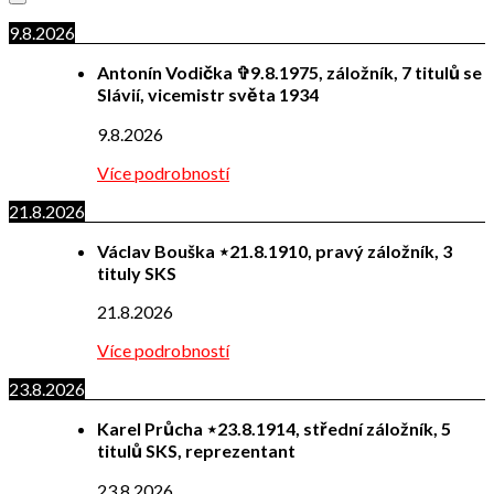
9.8.2026
Antonín Vodička ✞9.8.1975, záložník, 7 titulů se
Slávií, vicemistr světa 1934
9.8.2026
Více podrobností
21.8.2026
Václav Bouška ⋆21.8.1910, pravý záložník, 3
tituly SKS
21.8.2026
Více podrobností
23.8.2026
Karel Průcha ⋆23.8.1914, střední záložník, 5
titulů SKS, reprezentant
23.8.2026