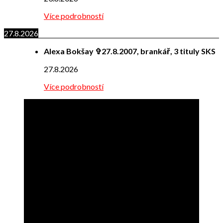
Více podrobností
27.8.2026
Alexa Bokšay ✞27.8.2007, brankář, 3 tituly SKS
27.8.2026
Více podrobností