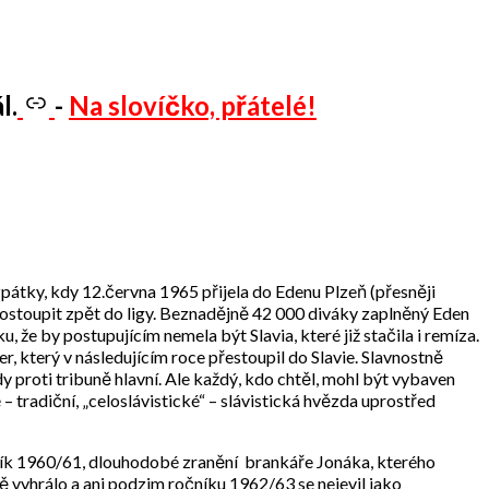
l.
-
Na slovíčko, přátelé!
zpátky, kdy 12.června 1965 přijela do Edenu Plzeň (přesněji
 postoupit zpět do ligy. Beznadějně 42 000 diváky zaplněný Eden
, že by postupujícím nemela být Slavia, které již stačila i remíza.
, který v následujícím roce přestoupil do Slavie. Slavnostně
y proti tribuně hlavní. Ale každý, kdo chtěl, mohl být vybaven
 tradiční, „celoslávistické“ – slávistická hvězda uprostřed
čník 1960/61, dlouhodobé zranění brankáře Jonáka, kterého
ě vyhrálo a ani podzim ročníku 1962/63 se nejevil jako