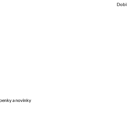
Dobi
upenky a novinky