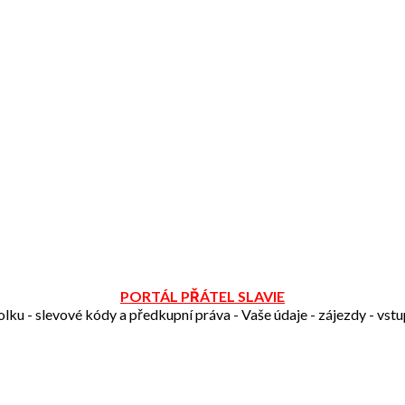
PORTÁL PŘÁTEL SLAVIE
olku - slevové kódy a předkupní práva - Vaše údaje - zájezdy - vst