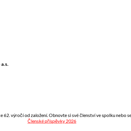
 a.s.
e 62. výročí od založení. Obnovte si své členství ve spolku nebo se 
Členské příspěvky 2026