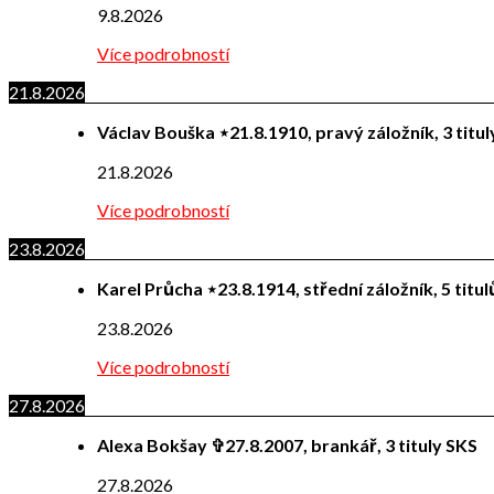
9.8.2026
Více podrobností
21.8.2026
Václav Bouška ⋆21.8.1910, pravý záložník, 3 titu
21.8.2026
Více podrobností
23.8.2026
Karel Průcha ⋆23.8.1914, střední záložník, 5 titu
23.8.2026
Více podrobností
27.8.2026
Alexa Bokšay ✞27.8.2007, brankář, 3 tituly SKS
27.8.2026