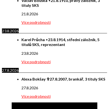
Václav Bouška ⋆21.8.1910, pravý záložník, 3
tituly SKS
21.8.2026
Více podrobností
23.8.2026
Karel Průcha ⋆23.8.1914, střední záložník, 5
titulů SKS, reprezentant
23.8.2026
Více podrobností
27.8.2026
Alexa Bokšay ✞27.8.2007, brankář, 3 tituly SKS
27.8.2026
Více podrobností