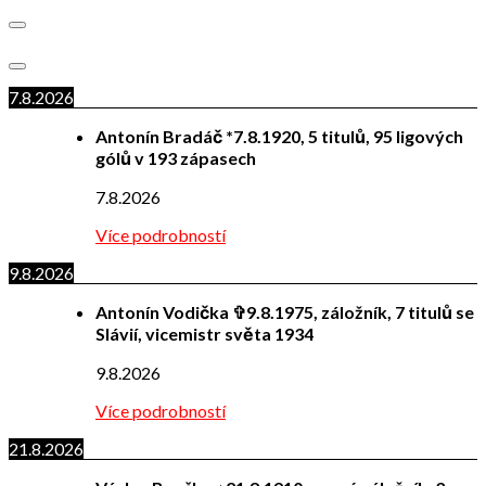
7.8.2026
Antonín Bradáč *7.8.1920, 5 titulů, 95 ligových
gólů v 193 zápasech
7.8.2026
Více podrobností
9.8.2026
Antonín Vodička ✞9.8.1975, záložník, 7 titulů se
Slávií, vicemistr světa 1934
9.8.2026
Více podrobností
21.8.2026