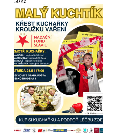
50
Kč