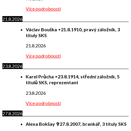
Více podrobností
21.8.2026
Václav Bouška ⋆21.8.1910, pravý záložník, 3
tituly SKS
21.8.2026
Více podrobností
23.8.2026
Karel Průcha ⋆23.8.1914, střední záložník, 5
titulů SKS, reprezentant
23.8.2026
Více podrobností
27.8.2026
Alexa Bokšay ✞27.8.2007, brankář, 3 tituly SKS