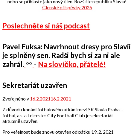
nebo se přihlaste jako nový člen. Rozšiřte republiku Slavia!
Členské příspěvky 2026
Poslechněte si náš podcast
Pavel Fuksa: Navrhnout dresy pro Slavii
je splněný sen. Radši bych si za ni ale
zahrál.
-
Na slovíčko, přátelé!
Sekretariát uzavřen
Zveřejněno v
16.2.2021
16.2.2021
od
Odbor
Z důvodu konání fotbalového utkání mezi SK Slavia Praha –
přátel
fotbal, a.s. a Leicester City Football Club je sekretariát
aktuálně uzavřen.
Pro veřejnost bude znovu otevřen od pátku 19. 2. 2021