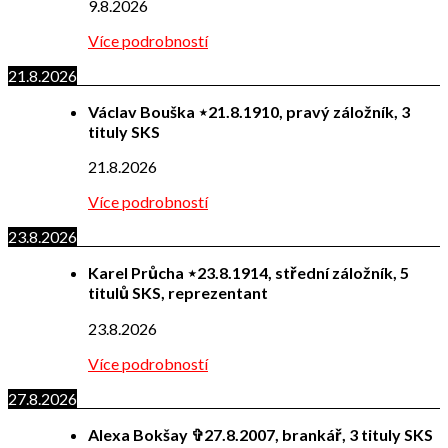
9.8.2026
Více podrobností
21.8.2026
Václav Bouška ⋆21.8.1910, pravý záložník, 3
tituly SKS
21.8.2026
Více podrobností
23.8.2026
Karel Průcha ⋆23.8.1914, střední záložník, 5
titulů SKS, reprezentant
23.8.2026
Více podrobností
27.8.2026
Alexa Bokšay ✞27.8.2007, brankář, 3 tituly SKS