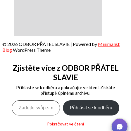
© 2026 ODBOR PŘÁTEL SLAVIE
| Powered by
Minimalist
Blog
WordPress Theme
Zjistěte více z ODBOR PŘÁTEL
SLAVIE
Přihlaste se k odběru a pokračujte ve čtení. Získáte
přístup k úplnému archivu.
Zadejte svůj e-mail…
Přihlásit se k odběru
Pokračovat ve čtení