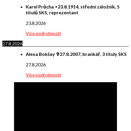
Karel Průcha ⋆23.8.1914, střední záložník, 5
titulů SKS, reprezentant
23.8.2026
Více podrobností
27.8.2026
Alexa Bokšay ✞27.8.2007, brankář, 3 tituly SKS
27.8.2026
Více podrobností