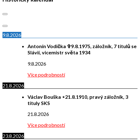
9.8.2026
Antonín Vodička ✞9.8.1975, záložník, 7 titulů se
Slávií, vicemistr světa 1934
9.8.2026
Více podrobností
21.8.2026
Václav Bouška ⋆21.8.1910, pravý záložník, 3
tituly SKS
21.8.2026
Více podrobností
23.8.2026