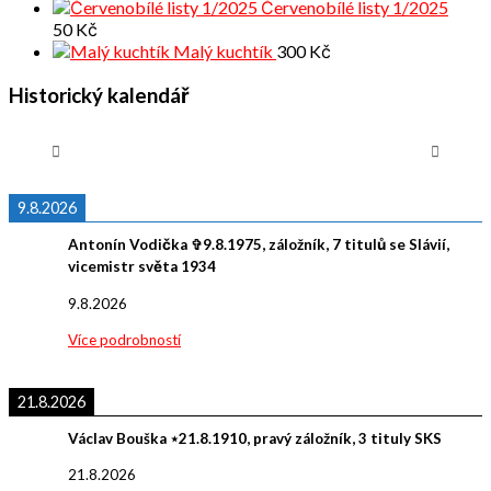
Červenobílé listy 1/2025
50
Kč
Malý kuchtík
300
Kč
Historický kalendář
9.8.2026
Antonín Vodička ✞9.8.1975, záložník, 7 titulů se Slávií,
vicemistr světa 1934
9.8.2026
Více podrobností
21.8.2026
Václav Bouška ⋆21.8.1910, pravý záložník, 3 tituly SKS
21.8.2026