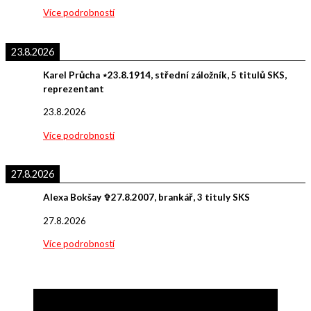
Více podrobností
23.8.2026
Karel Průcha ⋆23.8.1914, střední záložník, 5 titulů SKS,
reprezentant
23.8.2026
Více podrobností
27.8.2026
Alexa Bokšay ✞27.8.2007, brankář, 3 tituly SKS
27.8.2026
Více podrobností