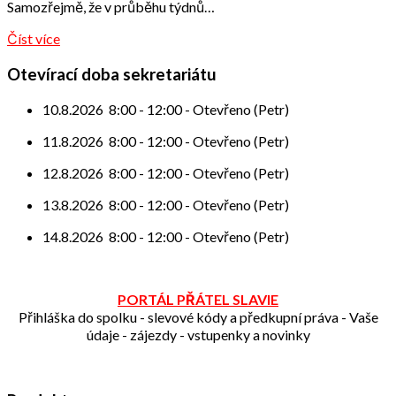
Samozřejmě, že v průběhu týdnů…
Číst více
Otevírací doba sekretariátu
10.8.2026
8:00
-
12:00
-
Otevřeno (Petr)
11.8.2026
8:00
-
12:00
-
Otevřeno (Petr)
12.8.2026
8:00
-
12:00
-
Otevřeno (Petr)
13.8.2026
8:00
-
12:00
-
Otevřeno (Petr)
14.8.2026
8:00
-
12:00
-
Otevřeno (Petr)
PORTÁL PŘÁTEL SLAVIE
Přihláška do spolku - slevové kódy a předkupní práva - Vaše
údaje - zájezdy - vstupenky a novinky