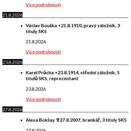
Více podrobností
21.8.2026
Václav Bouška ⋆21.8.1910, pravý záložník, 3
tituly SKS
21.8.2026
Více podrobností
23.8.2026
Karel Průcha ⋆23.8.1914, střední záložník, 5
titulů SKS, reprezentant
23.8.2026
Více podrobností
27.8.2026
Alexa Bokšay ✞27.8.2007, brankář, 3 tituly SKS
27.8.2026