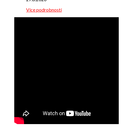
Více podrobností