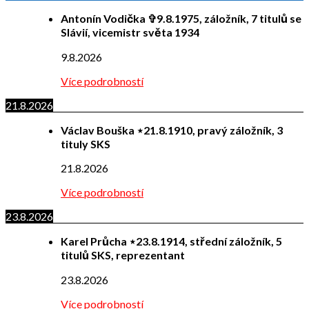
Antonín Vodička ✞9.8.1975, záložník, 7 titulů se
Slávií, vicemistr světa 1934
9.8.2026
Více podrobností
21.8.2026
Václav Bouška ⋆21.8.1910, pravý záložník, 3
tituly SKS
21.8.2026
Více podrobností
23.8.2026
Karel Průcha ⋆23.8.1914, střední záložník, 5
titulů SKS, reprezentant
23.8.2026
Více podrobností