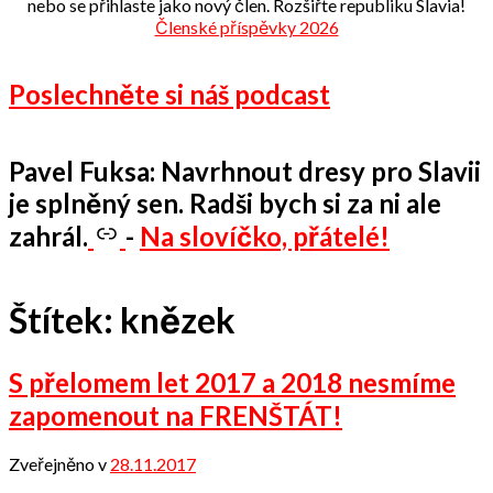
nebo se přihlaste jako nový člen. Rozšiřte republiku Slavia!
Členské příspěvky 2026
Poslechněte si náš podcast
Pavel Fuksa: Navrhnout dresy pro Slavii
je splněný sen. Radši bych si za ni ale
zahrál.
-
Na slovíčko, přátelé!
Štítek:
knězek
S přelomem let 2017 a 2018 nesmíme
zapomenout na FRENŠTÁT!
Zveřejněno v
28.11.2017
od
Odbor