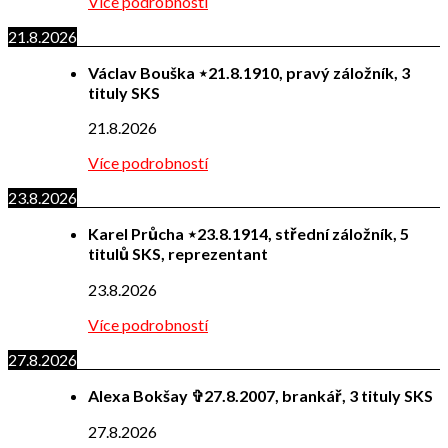
Více podrobností
21.8.2026
Václav Bouška ⋆21.8.1910, pravý záložník, 3
tituly SKS
21.8.2026
Více podrobností
23.8.2026
Karel Průcha ⋆23.8.1914, střední záložník, 5
titulů SKS, reprezentant
23.8.2026
Více podrobností
27.8.2026
Alexa Bokšay ✞27.8.2007, brankář, 3 tituly SKS
27.8.2026