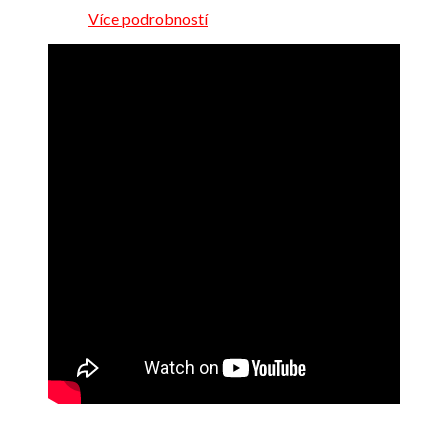
Více podrobností