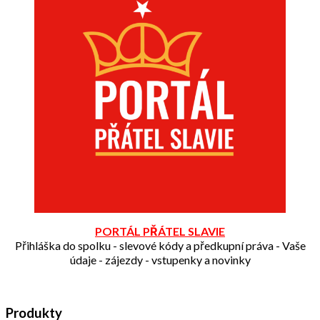
PORTÁL PŘÁTEL SLAVIE
Přihláška do spolku - slevové kódy a předkupní práva - Vaše
údaje - zájezdy - vstupenky a novinky
Produkty