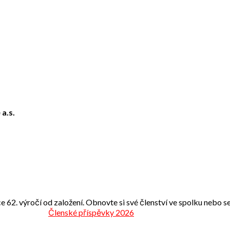
 a.s.
e 62. výročí od založení. Obnovte si své členství ve spolku nebo se 
Členské příspěvky 2026