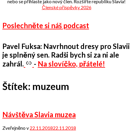
nebo se přihlaste jako nový člen. Rozšiřte republiku Slavia!
Členské příspěvky 2026
Poslechněte si náš podcast
Pavel Fuksa: Navrhnout dresy pro Slavii
je splněný sen. Radši bych si za ni ale
zahrál.
-
Na slovíčko, přátelé!
Štítek:
muzeum
Návštěva Slavia muzea
Zveřejněno v
22.11.2018
22.11.2018
od