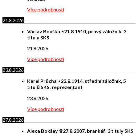
Více podrobností
21.8.2026
Václav Bouška ⋆21.8.1910, pravý záložník, 3
tituly SKS
21.8.2026
Více podrobností
23.8.2026
Karel Průcha ⋆23.8.1914, střední záložník, 5
titulů SKS, reprezentant
23.8.2026
Více podrobností
27.8.2026
Alexa Bokšay ✞27.8.2007, brankář, 3 tituly SKS