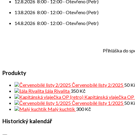
12.8.2026
8:00
-
12:00
-
Otevřeno (Petr)
13.8.2026
8:00
-
12:00
-
Otevřeno (Petr)
14.8.2026
8:00
-
12:00
-
Otevřeno (Petr)
Přihláška do sp
Produkty
Červenobílé listy 2/2025
50
K
šála Rivalita
350
Kč
Kapitánská vlaječka OP 
Červenobílé listy 1/2025
50
K
Malý kuchtík
300
Kč
Historický kalendář