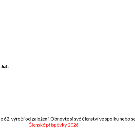
 a.s.
e 62. výročí od založení. Obnovte si své členství ve spolku nebo se 
Členské příspěvky 2026