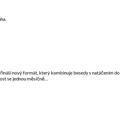
ha.
přináší nový formát, který kombinuje besedy s natáčením do
žnost se jednou měsíčně…