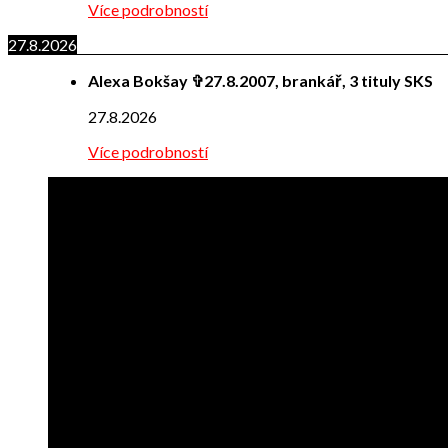
Více podrobností
27.8.2026
Alexa Bokšay ✞27.8.2007, brankář, 3 tituly SKS
27.8.2026
Více podrobností