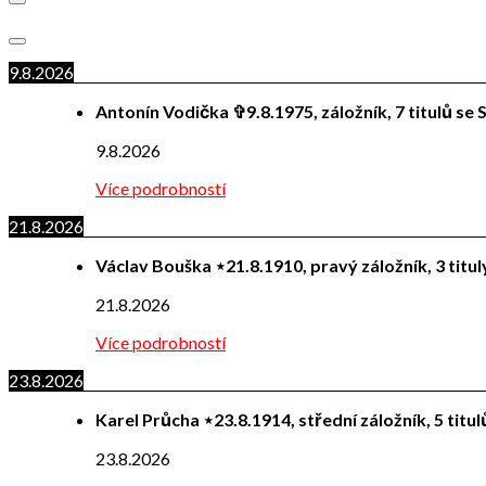
9.8.2026
Antonín Vodička ✞9.8.1975, záložník, 7 titulů se S
9.8.2026
Více podrobností
21.8.2026
Václav Bouška ⋆21.8.1910, pravý záložník, 3 titu
21.8.2026
Více podrobností
23.8.2026
Karel Průcha ⋆23.8.1914, střední záložník, 5 titu
23.8.2026