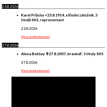
23.8.2026
Karel Průcha ⋆23.8.1914, střední záložník, 5
titulů SKS, reprezentant
23.8.2026
Více podrobností
27.8.2026
Alexa Bokšay ✞27.8.2007, brankář, 3 tituly SKS
27.8.2026
Více podrobností