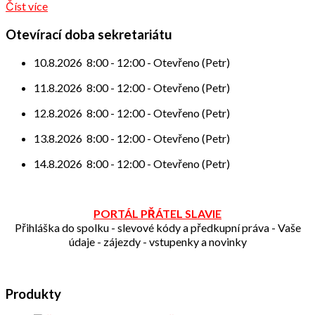
Číst více
Otevírací doba sekretariátu
10.8.2026
8:00
-
12:00
-
Otevřeno (Petr)
11.8.2026
8:00
-
12:00
-
Otevřeno (Petr)
12.8.2026
8:00
-
12:00
-
Otevřeno (Petr)
13.8.2026
8:00
-
12:00
-
Otevřeno (Petr)
14.8.2026
8:00
-
12:00
-
Otevřeno (Petr)
PORTÁL PŘÁTEL SLAVIE
Přihláška do spolku - slevové kódy a předkupní práva - Vaše
údaje - zájezdy - vstupenky a novinky
Produkty