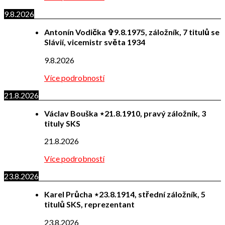
9.8.2026
Antonín Vodička ✞9.8.1975, záložník, 7 titulů se
Slávií, vicemistr světa 1934
9.8.2026
Více podrobností
21.8.2026
Václav Bouška ⋆21.8.1910, pravý záložník, 3
tituly SKS
21.8.2026
Více podrobností
23.8.2026
Karel Průcha ⋆23.8.1914, střední záložník, 5
titulů SKS, reprezentant
23.8.2026