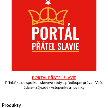
PORTÁL PŘÁTEL SLAVIE
Přihláška do spolku - slevové kódy a předkupní práva - Vaše
údaje - zájezdy - vstupenky a novinky
Produkty