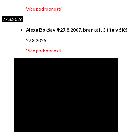
Více podrobností
27.8.2026
Alexa Bokšay ✞27.8.2007, brankář, 3 tituly SKS
27.8.2026
Více podrobností