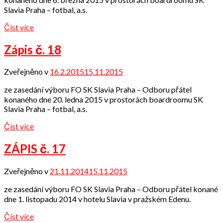
Slavia Praha – fotbal, a.s.
Číst více
Zápis č. 18
Zveřejněno v
16.2.2015
15.11.2015
od
admin
ze zasedání výboru FO SK Slavia Praha – Odboru přátel
konaného dne 20. ledna 2015 v prostorách boardroomu SK
Slavia Praha – fotbal, a.s.
Číst více
ZÁPIS č. 17
Zveřejněno v
21.11.2014
15.11.2015
od
admin
ze zasedání výboru FO SK Slavia Praha – Odboru přátel konané
dne 1. listopadu 2014 v hotelu Slavia v pražském Edenu.
Číst více