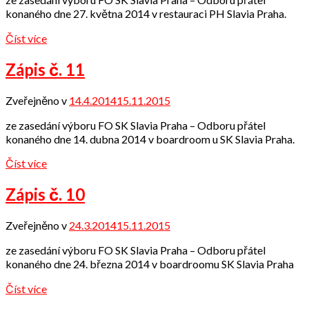
konaného dne 27. května 2014 v restauraci PH Slavia Praha.
Číst více
Zápis č. 11
Zveřejněno v
14.4.2014
15.11.2015
od
admin
ze zasedání výboru FO SK Slavia Praha – Odboru přátel
konaného dne 14. dubna 2014 v boardroom u SK Slavia Praha.
Číst více
Zápis č. 10
Zveřejněno v
24.3.2014
15.11.2015
od
admin
ze zasedání výboru FO SK Slavia Praha – Odboru přátel
konaného dne 24. března 2014 v boardroomu SK Slavia Praha
Číst více