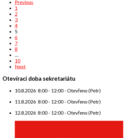
Previous
1
2
3
4
5
6
7
8
…
10
Next
Otevírací doba sekretariátu
10.8.2026
8:00
-
12:00
-
Otevřeno (Petr)
11.8.2026
8:00
-
12:00
-
Otevřeno (Petr)
12.8.2026
8:00
-
12:00
-
Otevřeno (Petr)