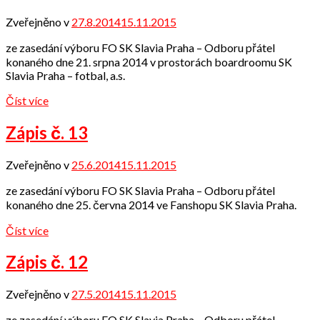
Zveřejněno v
27.8.2014
15.11.2015
od
admin
ze zasedání výboru FO SK Slavia Praha – Odboru přátel
konaného dne 21. srpna 2014 v prostorách boardroomu SK
Slavia Praha – fotbal, a.s.
Číst více
Zápis č. 13
Zveřejněno v
25.6.2014
15.11.2015
od
admin
ze zasedání výboru FO SK Slavia Praha – Odboru přátel
konaného dne 25. června 2014 ve Fanshopu SK Slavia Praha.
Číst více
Zápis č. 12
Zveřejněno v
27.5.2014
15.11.2015
od
admin
ze zasedání výboru FO SK Slavia Praha – Odboru přátel