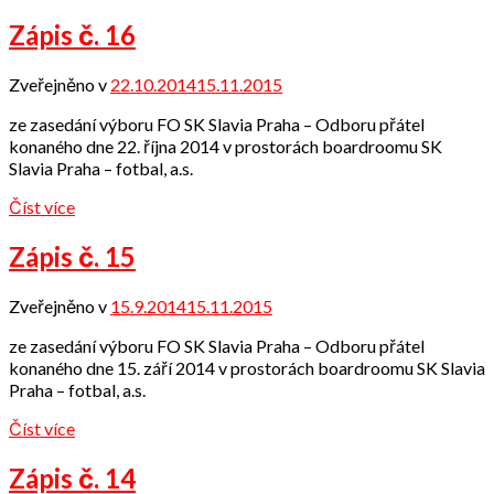
Zápis č. 16
Zveřejněno v
22.10.2014
15.11.2015
od
admin
ze zasedání výboru FO SK Slavia Praha – Odboru přátel
konaného dne 22. října 2014 v prostorách boardroomu SK
Slavia Praha – fotbal, a.s.
Číst více
Zápis č. 15
Zveřejněno v
15.9.2014
15.11.2015
od
admin
ze zasedání výboru FO SK Slavia Praha – Odboru přátel
konaného dne 15. září 2014 v prostorách boardroomu SK Slavia
Praha – fotbal, a.s.
Číst více
Zápis č. 14