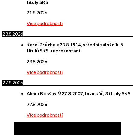
tituly SKS
21.8.2026
Více podrobností
23.8.2026
Karel Průcha ⋆23.8.1914, střední záložník, 5
titulů SKS, reprezentant
23.8.2026
Více podrobností
27.8.2026
Alexa Bokšay ✞27.8.2007, brankář, 3 tituly SKS
27.8.2026
Více podrobností