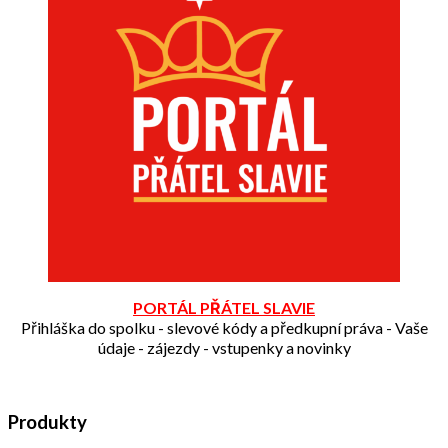
PORTÁL PŘÁTEL SLAVIE
Přihláška do spolku - slevové kódy a předkupní práva - Vaše
údaje - zájezdy - vstupenky a novinky
Produkty