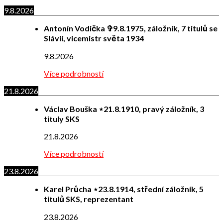
9.8.2026
Antonín Vodička ✞9.8.1975, záložník, 7 titulů se
Slávií, vicemistr světa 1934
9.8.2026
Více podrobností
21.8.2026
Václav Bouška ⋆21.8.1910, pravý záložník, 3
tituly SKS
21.8.2026
Více podrobností
23.8.2026
Karel Průcha ⋆23.8.1914, střední záložník, 5
titulů SKS, reprezentant
23.8.2026