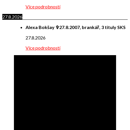
Více podrobností
27.8.2026
Alexa Bokšay ✞27.8.2007, brankář, 3 tituly SKS
27.8.2026
Více podrobností