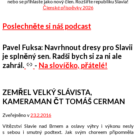
nebo se přihlaste jako nový člen. Rozšiřte republiku Slavia!
Členské příspěvky 2026
Poslechněte si náš podcast
Pavel Fuksa: Navrhnout dresy pro Slavii
je splněný sen. Radši bych si za ni ale
zahrál.
-
Na slovíčko, přátelé!
ZEMŘEL VELKÝ SLÁVISTA,
KAMERAMAN ČT TOMÁŠ CERMAN
Zveřejněno v
23.2.2016
od
Odbor
Vítězství Slavie nad Brnem a oslavy výhry i výkonu nesly
přátel
s sebou i smutný podtext. Jak svým choreem připomněla