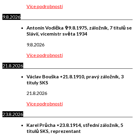
Více podrobností
9.8.2026
Antonín Vodička ✞9.8.1975, záložník, 7 titulů se
Slávií, vicemistr světa 1934
9.8.2026
Více podrobností
21.8.2026
Václav Bouška ⋆21.8.1910, pravý záložník, 3
tituly SKS
21.8.2026
Více podrobností
23.8.2026
Karel Průcha ⋆23.8.1914, střední záložník, 5
titulů SKS, reprezentant