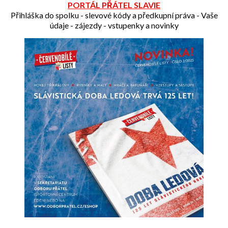
PORTÁL PŘÁTEL SLAVIE
Přihláška do spolku - slevové kódy a předkupní práva - Vaše
údaje - zájezdy - vstupenky a novinky