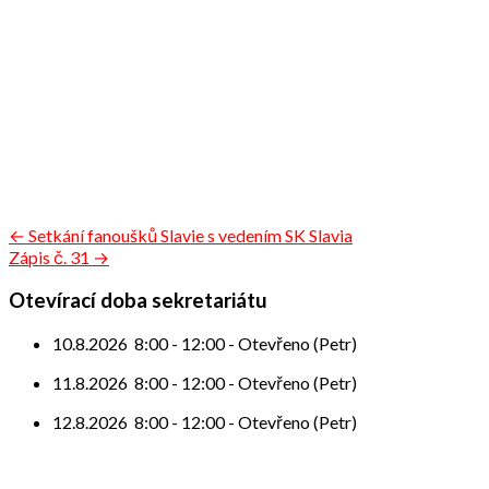
Navigace
← Setkání fanoušků Slavie s vedením SK Slavia
Zápis č. 31 →
pro
příspěvek
Otevírací doba sekretariátu
10.8.2026
8:00
-
12:00
-
Otevřeno (Petr)
11.8.2026
8:00
-
12:00
-
Otevřeno (Petr)
12.8.2026
8:00
-
12:00
-
Otevřeno (Petr)