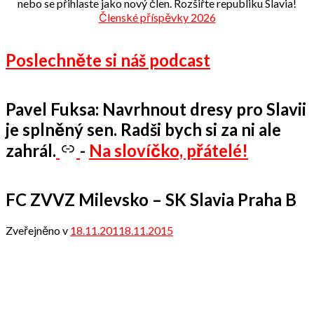
nebo se přihlaste jako nový člen. Rozšiřte republiku Slavia!
Členské příspěvky 2026
Poslechněte si náš podcast
Pavel Fuksa: Navrhnout dresy pro Slavii
je splněný sen. Radši bych si za ni ale
zahrál.
-
Na slovíčko, přátelé!
FC ZVVZ Milevsko – SK Slavia Praha B
Zveřejněno v
18.11.2011
8.11.2015
od
admin