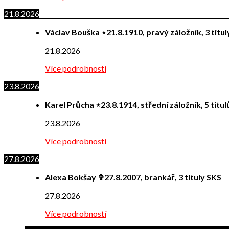
21.8.2026
Václav Bouška ⋆21.8.1910, pravý záložník, 3 titu
21.8.2026
Více podrobností
23.8.2026
Karel Průcha ⋆23.8.1914, střední záložník, 5 titu
23.8.2026
Více podrobností
27.8.2026
Alexa Bokšay ✞27.8.2007, brankář, 3 tituly SKS
27.8.2026
Více podrobností