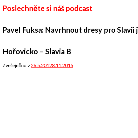
Poslechněte si náš podcast
Pavel Fuksa: Navrhnout dresy pro Slavii je
Hořovicko – Slavia B
Zveřejněno v
26.5.2012
8.11.2015
od
admin