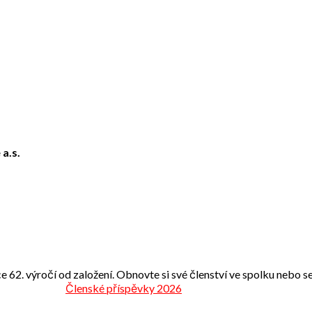
 a.s.
e 62. výročí od založení. Obnovte si své členství ve spolku nebo se 
Členské příspěvky 2026