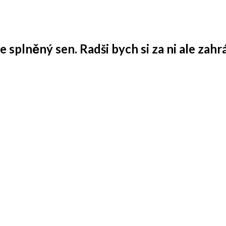
 splněný sen. Radši bych si za ni ale zahrá