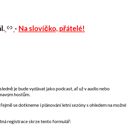
l.
-
Na slovíčko, přátelé!
ledně je bude vydávat jako podcast, ať už v audio nebo
jímavým hostům.
řejmě se dotkneme i plánování letní sezóny s ohledem na možné
tná registrace skrze tento formulář: