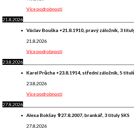
Více podrobností
21.8.2026
Václav Bouška ⋆21.8.1910, pravý záložník, 3 titu
21.8.2026
Více podrobností
23.8.2026
Karel Průcha ⋆23.8.1914, střední záložník, 5 titu
23.8.2026
Více podrobností
27.8.2026
Alexa Bokšay ✞27.8.2007, brankář, 3 tituly SKS
27.8.2026