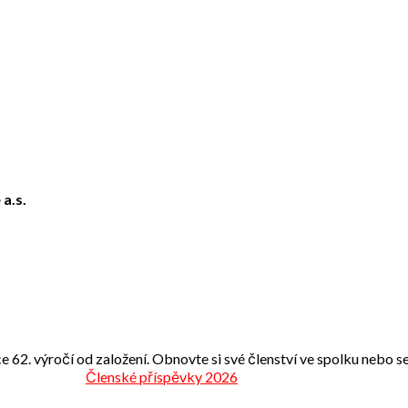
 a.s.
e 62. výročí od založení. Obnovte si své členství ve spolku nebo se 
Členské příspěvky 2026