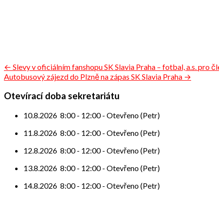
Navigace
← Slevy v oficiálním fanshopu SK Slavia Praha – fotbal, a.s. pro č
Autobusový zájezd do Plzně na zápas SK Slavia Praha →
pro
příspěvek
Otevírací doba sekretariátu
10.8.2026
8:00
-
12:00
-
Otevřeno (Petr)
11.8.2026
8:00
-
12:00
-
Otevřeno (Petr)
12.8.2026
8:00
-
12:00
-
Otevřeno (Petr)
13.8.2026
8:00
-
12:00
-
Otevřeno (Petr)
14.8.2026
8:00
-
12:00
-
Otevřeno (Petr)