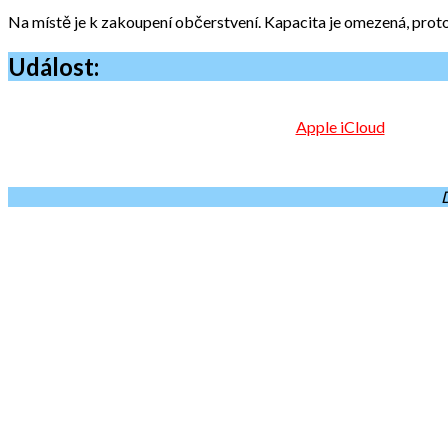
Na místě je k zakoupení občerstvení. Kapacita je omezená, proto 
Událost:
Apple iCloud