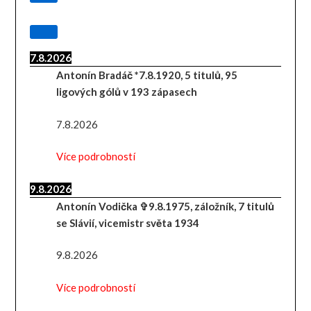
7.8.2026
Antonín Bradáč *7.8.1920, 5 titulů, 95
ligových gólů v 193 zápasech
7.8.2026
Více podrobností
9.8.2026
Antonín Vodička ✞9.8.1975, záložník, 7 titulů
se Slávií, vicemistr světa 1934
9.8.2026
Více podrobností