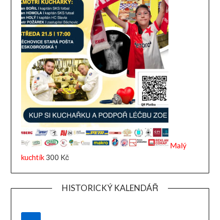
Malý
kuchtík
300
Kč
HISTORICKÝ KALENDÁŘ