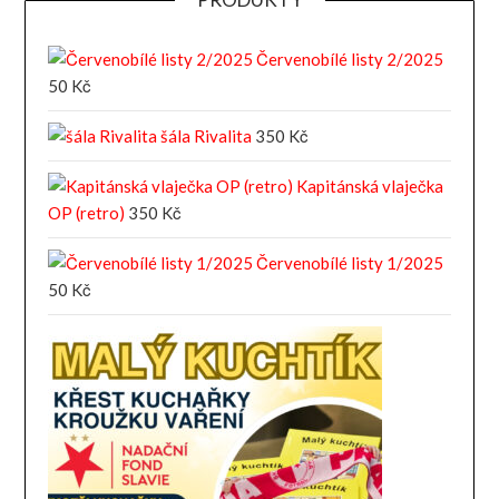
Červenobílé listy 2/2025
50
Kč
šála Rivalita
350
Kč
Kapitánská vlaječka
OP (retro)
350
Kč
Červenobílé listy 1/2025
50
Kč