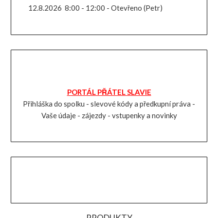
12.8.2026
8:00
-
12:00
-
Otevřeno (Petr)
PORTÁL PŘÁTEL SLAVIE
Přihláška do spolku - slevové kódy a předkupní práva -
Vaše údaje - zájezdy - vstupenky a novinky
PRODUKTY