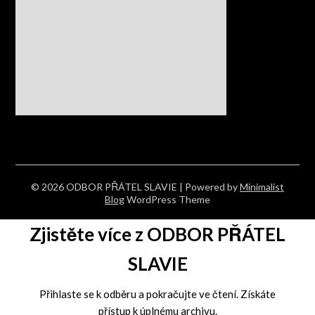
© 2026 ODBOR PŘÁTEL SLAVIE
| Powered by
Minimalist
Blog
WordPress Theme
Zjistěte více z ODBOR PŘÁTEL
SLAVIE
Přihlaste se k odběru a pokračujte ve čtení. Získáte
přístup k úplnému archivu.