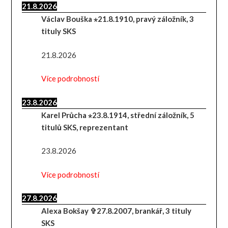
21.8.2026
Václav Bouška ⋆21.8.1910, pravý záložník, 3
tituly SKS
21.8.2026
Více podrobností
23.8.2026
Karel Průcha ⋆23.8.1914, střední záložník, 5
titulů SKS, reprezentant
23.8.2026
Více podrobností
27.8.2026
Alexa Bokšay ✞27.8.2007, brankář, 3 tituly
SKS