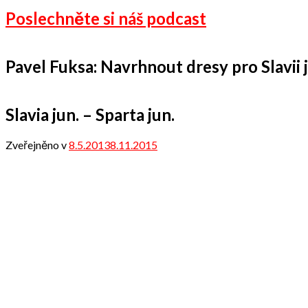
Poslechněte si náš podcast
Pavel Fuksa: Navrhnout dresy pro Slavii je
Slavia jun. – Sparta jun.
Zveřejněno v
8.5.2013
8.11.2015
od
admin