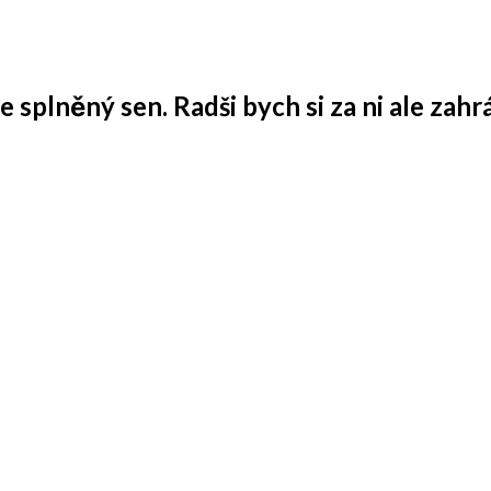
 splněný sen. Radši bych si za ni ale zahrá