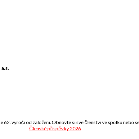
 a.s.
e 62. výročí od založení. Obnovte si své členství ve spolku nebo se 
Členské příspěvky 2026