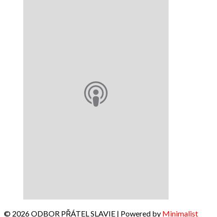
© 2026 ODBOR PŘÁTEL SLAVIE
| Powered by
Minimalist