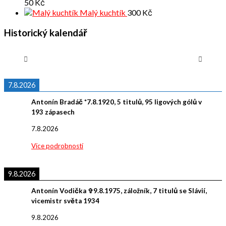
50
Kč
Malý kuchtík
300
Kč
Historický kalendář
7.8.2026
Antonín Bradáč *7.8.1920, 5 titulů, 95 ligových gólů v
193 zápasech
7.8.2026
Více podrobností
9.8.2026
Antonín Vodička ✞9.8.1975, záložník, 7 titulů se Slávií,
vicemistr světa 1934
9.8.2026