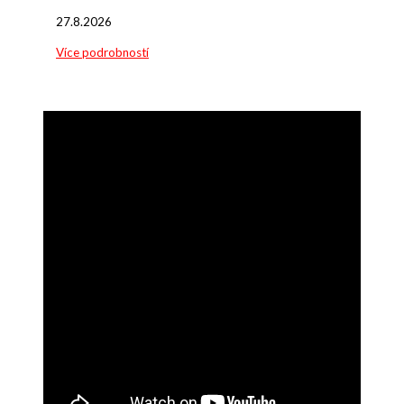
27.8.2026
Více podrobností