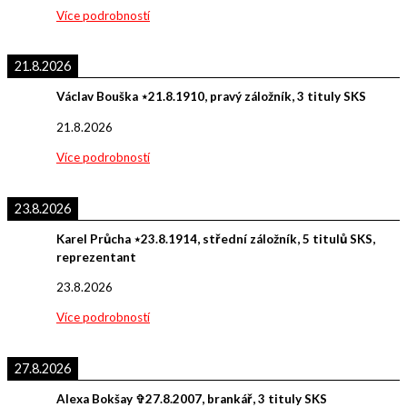
Více podrobností
21.8.2026
Václav Bouška ⋆21.8.1910, pravý záložník, 3 tituly SKS
21.8.2026
Více podrobností
23.8.2026
Karel Průcha ⋆23.8.1914, střední záložník, 5 titulů SKS,
reprezentant
23.8.2026
Více podrobností
27.8.2026
Alexa Bokšay ✞27.8.2007, brankář, 3 tituly SKS