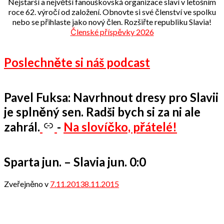
Nejstarší a největší fanouškovská organizace slaví v letošním
roce 62. výročí od založení. Obnovte si své členství ve spolku
nebo se přihlaste jako nový člen. Rozšiřte republiku Slavia!
Členské příspěvky 2026
Poslechněte si náš podcast
Pavel Fuksa: Navrhnout dresy pro Slavii
je splněný sen. Radši bych si za ni ale
zahrál.
-
Na slovíčko, přátelé!
Sparta jun. – Slavia jun. 0:0
Zveřejněno v
7.11.2013
8.11.2015
od
admin