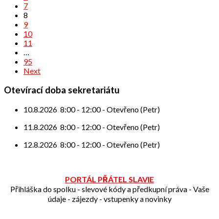
7
8
9
10
11
…
95
Next
Otevírací doba sekretariátu
10.8.2026
8:00
-
12:00
-
Otevřeno (Petr)
11.8.2026
8:00
-
12:00
-
Otevřeno (Petr)
12.8.2026
8:00
-
12:00
-
Otevřeno (Petr)
PORTÁL PŘÁTEL SLAVIE
Přihláška do spolku - slevové kódy a předkupní práva - Vaše
údaje - zájezdy - vstupenky a novinky