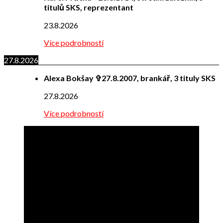
titulů SKS, reprezentant
23.8.2026
Více podrobností
27.8.2026
Alexa Bokšay ✞27.8.2007, brankář, 3 tituly SKS
27.8.2026
Více podrobností