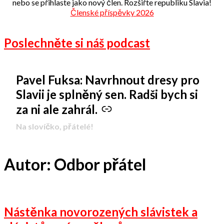
nebo se přihlaste jako nový člen. Rozšiřte republiku Slavia!
Členské příspěvky 2026
Poslechněte si náš podcast
Pavel Fuksa: Navrhnout dresy pro
-
Slavii je splněný sen. Radši bych si
za ni ale zahrál.
Na slovíčko, přátelé!
Autor:
Odbor přátel
Nástěnka novorozených slávistek a