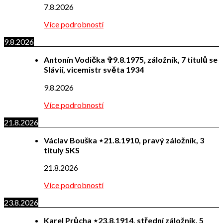
7.8.2026
Více podrobností
9.8.2026
Antonín Vodička ✞9.8.1975, záložník, 7 titulů se
Slávií, vicemistr světa 1934
9.8.2026
Více podrobností
21.8.2026
Václav Bouška ⋆21.8.1910, pravý záložník, 3
tituly SKS
21.8.2026
Více podrobností
23.8.2026
Karel Průcha ⋆23.8.1914, střední záložník, 5