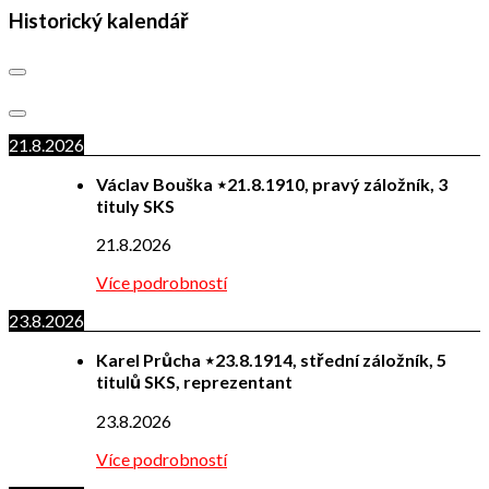
Historický kalendář
21.8.2026
Václav Bouška ⋆21.8.1910, pravý záložník, 3
tituly SKS
21.8.2026
Více podrobností
23.8.2026
Karel Průcha ⋆23.8.1914, střední záložník, 5
titulů SKS, reprezentant
23.8.2026
Více podrobností