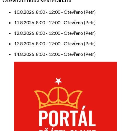
příspěvek
Otevírací doba sekretariátu
10.8.2026
8:00
-
12:00
-
Otevřeno (Petr)
11.8.2026
8:00
-
12:00
-
Otevřeno (Petr)
12.8.2026
8:00
-
12:00
-
Otevřeno (Petr)
13.8.2026
8:00
-
12:00
-
Otevřeno (Petr)
14.8.2026
8:00
-
12:00
-
Otevřeno (Petr)