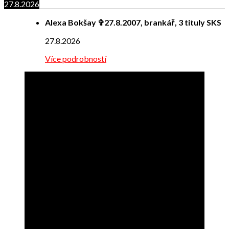
27.8.2026
Alexa Bokšay ✞27.8.2007, brankář, 3 tituly SKS
27.8.2026
Více podrobností