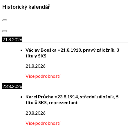
Historický kalendář
21.8.2026
Václav Bouška ⋆21.8.1910, pravý záložník, 3
tituly SKS
21.8.2026
Více podrobností
23.8.2026
Karel Průcha ⋆23.8.1914, střední záložník, 5
titulů SKS, reprezentant
23.8.2026
Více podrobností