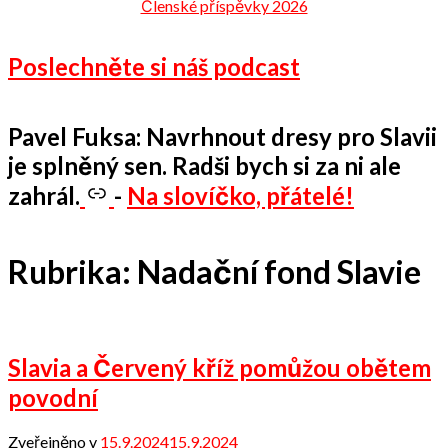
Členské příspěvky 2026
Poslechněte si náš podcast
Pavel Fuksa: Navrhnout dresy pro Slavii
je splněný sen. Radši bych si za ni ale
zahrál.
-
Na slovíčko, přátelé!
Rubrika:
Nadační fond Slavie
Slavia a Červený kříž pomůžou obětem
povodní
Zveřejněno v
15.9.2024
15.9.2024
od