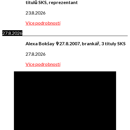
titulů SKS, reprezentant
23.8.2026
Více podrobností
27.8.2026
Alexa Bokšay ✞27.8.2007, brankář, 3 tituly SKS
27.8.2026
Více podrobností