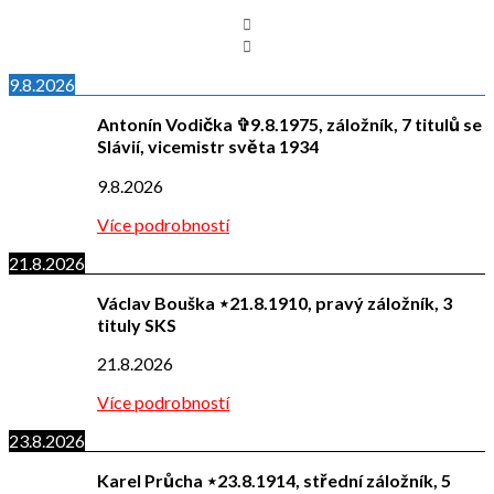
9.8.2026
Antonín Vodička ✞9.8.1975, záložník, 7 titulů se
Slávií, vicemistr světa 1934
9.8.2026
Více podrobností
21.8.2026
Václav Bouška ⋆21.8.1910, pravý záložník, 3
tituly SKS
21.8.2026
Více podrobností
23.8.2026
Karel Průcha ⋆23.8.1914, střední záložník, 5