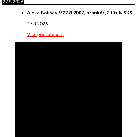
27.8.2026
Alexa Bokšay ✞27.8.2007, brankář, 3 tituly SKS
27.8.2026
Více podrobností