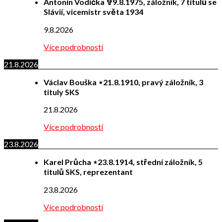
Antonín Vodička ✞9.8.1975, záložník, 7 titulů se
Slávií, vicemistr světa 1934
9.8.2026
Více podrobností
21.8.2026
Václav Bouška ⋆21.8.1910, pravý záložník, 3
tituly SKS
21.8.2026
Více podrobností
23.8.2026
Karel Průcha ⋆23.8.1914, střední záložník, 5
titulů SKS, reprezentant
23.8.2026
Více podrobností