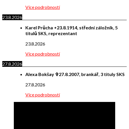
Více podrobností
23.8.2026
Karel Průcha ⋆23.8.1914, střední záložník, 5
titulů SKS, reprezentant
23.8.2026
Více podrobností
27.8.2026
Alexa Bokšay ✞27.8.2007, brankář, 3 tituly SKS
27.8.2026
Více podrobností