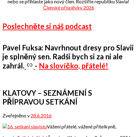
nebo se přihlaste jako nový člen. Rozšiřte republiku Slavia!
Členské příspěvky 2026
Poslechněte si náš podcast
Pavel Fuksa: Navrhnout dresy pro Slavii
je splněný sen. Radši bych si za ni ale
zahrál.
-
Na slovíčko, přátelé!
KLATOVY – SEZNÁMENÍ S
PŘÍPRAVOU SETKÁNÍ
Zveřejněno v
28.6.2016
od
Odbor
Vážení přátelé, vážené přítelkyně,
přátel