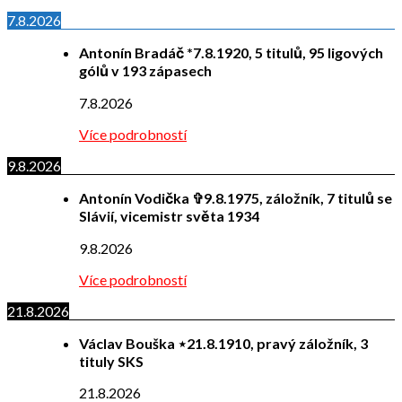
7.8.2026
Antonín Bradáč *7.8.1920, 5 titulů, 95 ligových
gólů v 193 zápasech
7.8.2026
Více podrobností
9.8.2026
Antonín Vodička ✞9.8.1975, záložník, 7 titulů se
Slávií, vicemistr světa 1934
9.8.2026
Více podrobností
21.8.2026
Václav Bouška ⋆21.8.1910, pravý záložník, 3
tituly SKS
21.8.2026