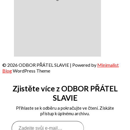
© 2026 ODBOR PŘÁTEL SLAVIE
| Powered by
Minimalist
Blog
WordPress Theme
Zjistěte více z ODBOR PŘÁTEL
SLAVIE
Přihlaste se k odběru a pokračujte ve čtení. Získáte
přístup k úplnému archivu.
Zadejte
svůj