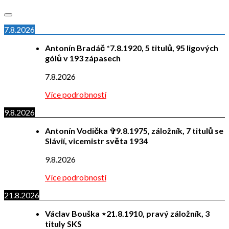
7.8.2026
Antonín Bradáč *7.8.1920, 5 titulů, 95 ligových
gólů v 193 zápasech
7.8.2026
Více podrobností
9.8.2026
Antonín Vodička ✞9.8.1975, záložník, 7 titulů se
Slávií, vicemistr světa 1934
9.8.2026
Více podrobností
21.8.2026
Václav Bouška ⋆21.8.1910, pravý záložník, 3
tituly SKS