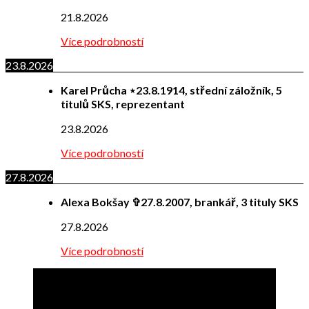
21.8.2026
Více podrobností
23.8.2026
Karel Průcha ⋆23.8.1914, střední záložník, 5
titulů SKS, reprezentant
23.8.2026
Více podrobností
27.8.2026
Alexa Bokšay ✞27.8.2007, brankář, 3 tituly SKS
27.8.2026
Více podrobností