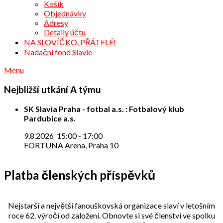
Košík
Objednávky
Adresy
Detaily účtu
NA SLOVÍČKO, PŘÁTELÉ!
Nadační fond Slavie
Menu
Nejbližší utkání A týmu
SK Slavia Praha - fotbal a.s. : Fotbalový klub
Pardubice a.s.
9.8.2026
15:00
-
17:00
FORTUNA Arena, Praha 10
Platba členských příspěvků
Nejstarší a největší fanouškovská organizace slaví v letošním
roce 62. výročí od založení. Obnovte si své členství ve spolku