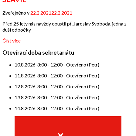
Zveřejněno v
22.2.2021
22.2.2021
od
Odbor
Před 25 lety nás navždy opustil př. Jaroslav Svoboda, jedna z
přátel
duší odbočky
Číst více
Otevírací doba sekretariátu
10.8.2026
8:00
-
12:00
-
Otevřeno (Petr)
11.8.2026
8:00
-
12:00
-
Otevřeno (Petr)
12.8.2026
8:00
-
12:00
-
Otevřeno (Petr)
13.8.2026
8:00
-
12:00
-
Otevřeno (Petr)
14.8.2026
8:00
-
12:00
-
Otevřeno (Petr)