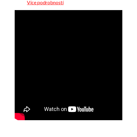
Více podrobností