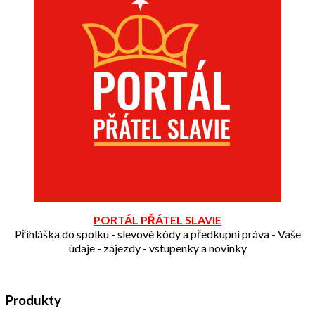
PORTÁL PŘÁTEL SLAVIE
Přihláška do spolku - slevové kódy a předkupní práva - Vaše
údaje - zájezdy - vstupenky a novinky
Produkty