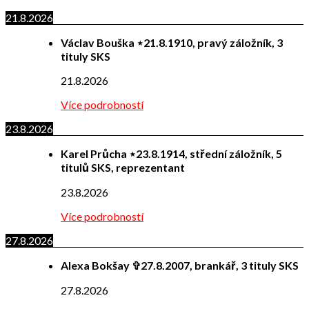
21.8.2026
Václav Bouška ⋆21.8.1910, pravý záložník, 3
tituly SKS
21.8.2026
Více podrobností
23.8.2026
Karel Průcha ⋆23.8.1914, střední záložník, 5
titulů SKS, reprezentant
23.8.2026
Více podrobností
27.8.2026
Alexa Bokšay ✞27.8.2007, brankář, 3 tituly SKS
27.8.2026