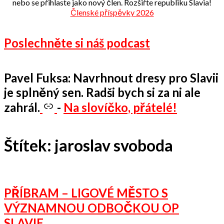
nebo se přihlaste jako nový člen. Rozšiřte republiku Slavia!
Členské příspěvky 2026
Poslechněte si náš podcast
Pavel Fuksa: Navrhnout dresy pro Slavii
je splněný sen. Radši bych si za ni ale
zahrál.
-
Na slovíčko, přátelé!
Štítek:
jaroslav svoboda
PŘÍBRAM – LIGOVÉ MĚSTO S
VÝZNAMNOU ODBOČKOU OP
SLAVIE