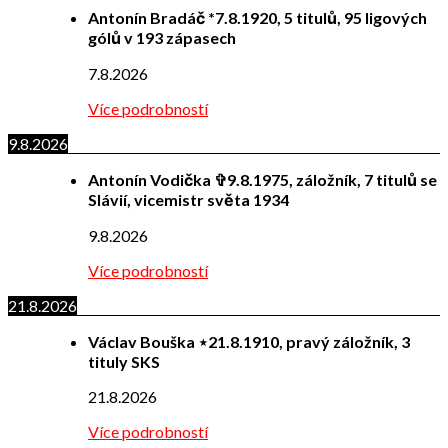
Antonín Bradáč *7.8.1920, 5 titulů, 95 ligových
gólů v 193 zápasech
7.8.2026
Více podrobností
9.8.2026
Antonín Vodička ✞9.8.1975, záložník, 7 titulů se
Slávií, vicemistr světa 1934
9.8.2026
Více podrobností
21.8.2026
Václav Bouška ⋆21.8.1910, pravý záložník, 3
tituly SKS
21.8.2026
Více podrobností