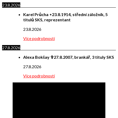
23.8.2026
Karel Průcha ⋆23.8.1914, střední záložník, 5
titulů SKS, reprezentant
23.8.2026
Více podrobností
27.8.2026
Alexa Bokšay ✞27.8.2007, brankář, 3 tituly SKS
27.8.2026
Více podrobností