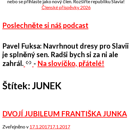
nebo se přihlaste jako nový člen. Rozšiřte republiku Slavia!
Členské příspěvky 2026
Poslechněte si náš podcast
Pavel Fuksa: Navrhnout dresy pro Slavii
je splněný sen. Radši bych si za ni ale
zahrál.
-
Na slovíčko, přátelé!
Štítek:
JUNEK
DVOJÍ JUBILEUM FRANTIŠKA JUNKA
Zveřejněno v
17.1.2017
17.1.2017
od