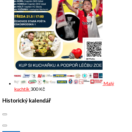
Malý
kuchtík
300
Kč
Historický kalendář