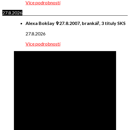
Více podrobností
27.8.2026
Alexa Bokšay ✞27.8.2007, brankář, 3 tituly SKS
27.8.2026
Více podrobností