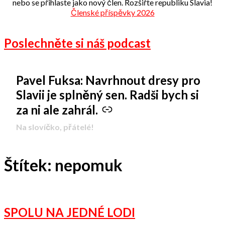
nebo se přihlaste jako nový člen. Rozšiřte republiku Slavia!
Členské příspěvky 2026
Poslechněte si náš podcast
Pavel Fuksa: Navrhnout dresy pro
-
Slavii je splněný sen. Radši bych si
za ni ale zahrál.
Na slovíčko, přátelé!
Štítek:
nepomuk
SPOLU NA JEDNÉ LODI