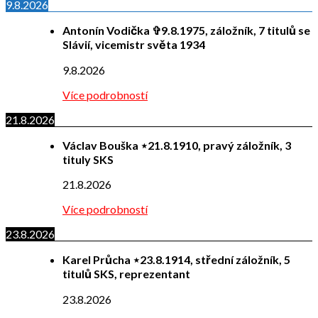
9.8.2026
Antonín Vodička ✞9.8.1975, záložník, 7 titulů se
Slávií, vicemistr světa 1934
9.8.2026
Více podrobností
21.8.2026
Václav Bouška ⋆21.8.1910, pravý záložník, 3
tituly SKS
21.8.2026
Více podrobností
23.8.2026
Karel Průcha ⋆23.8.1914, střední záložník, 5
titulů SKS, reprezentant
23.8.2026