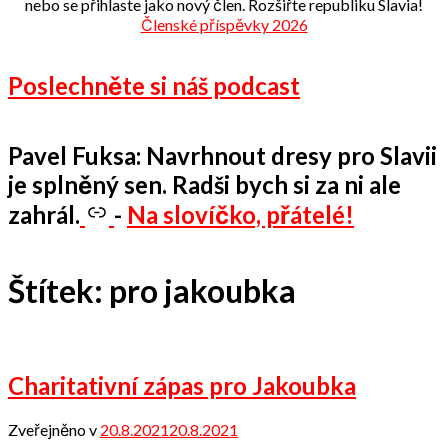
nebo se přihlaste jako nový člen. Rozšiřte republiku Slavia!
Členské příspěvky 2026
Poslechněte si náš podcast
Pavel Fuksa: Navrhnout dresy pro Slavii
je splněný sen. Radši bych si za ni ale
zahrál.
-
Na slovíčko, přátelé!
Štítek:
pro jakoubka
Charitativní zápas pro Jakoubka
Zveřejněno v
20.8.2021
20.8.2021
od