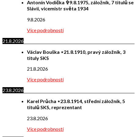
Antonín Vodička ✞9.8.1975, záložník, 7 titulů se
Slávií, vicemistr světa 1934
9.8.2026
Více podrobností
21.8.2026
Václav Bouška ⋆21.8.1910, pravý záložník, 3
tituly SKS
21.8.2026
Více podrobností
23.8.2026
Karel Průcha ⋆23.8.1914, střední záložník, 5
titulů SKS, reprezentant
23.8.2026
Více podrobností