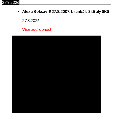
27.8.2026
Alexa Bokšay ✞27.8.2007, brankář, 3 tituly SKS
27.8.2026
Více podrobností