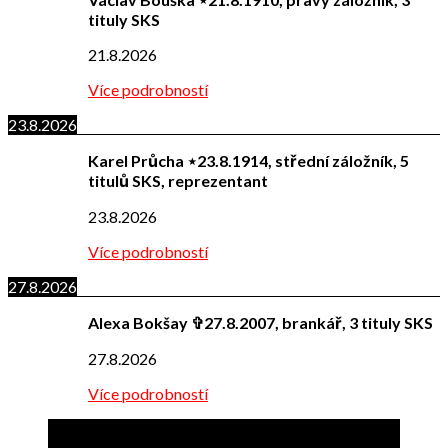
tituly SKS
21.8.2026
Více podrobností
23.8.2026
Karel Průcha ⋆23.8.1914, střední záložník, 5
titulů SKS, reprezentant
23.8.2026
Více podrobností
27.8.2026
Alexa Bokšay ✞27.8.2007, brankář, 3 tituly SKS
27.8.2026
Více podrobností