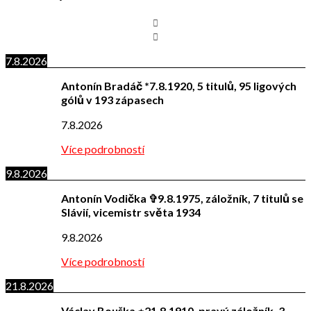
7.8.2026
Antonín Bradáč *7.8.1920, 5 titulů, 95 ligových
gólů v 193 zápasech
7.8.2026
Více podrobností
9.8.2026
Antonín Vodička ✞9.8.1975, záložník, 7 titulů se
Slávií, vicemistr světa 1934
9.8.2026
Více podrobností
21.8.2026
Václav Bouška ⋆21.8.1910, pravý záložník, 3