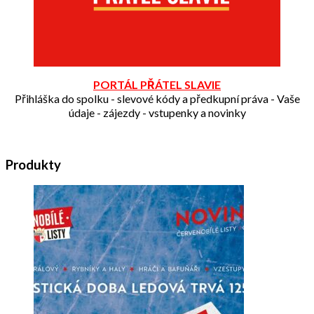
PORTÁL PŘÁTEL SLAVIE
Přihláška do spolku - slevové kódy a předkupní práva - Vaše
údaje - zájezdy - vstupenky a novinky
Produkty