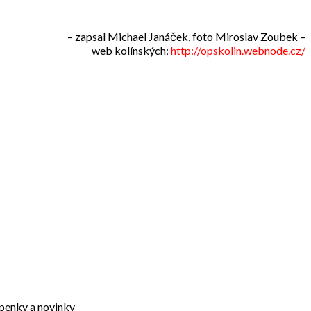
– zapsal Michael Janáček, foto Miroslav Zoubek –
web kolínských:
http://opskolin.webnode.cz/
upenky a novinky