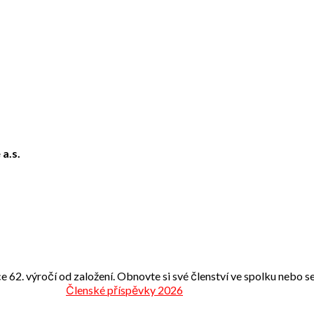
 a.s.
e 62. výročí od založení. Obnovte si své členství ve spolku nebo se 
Členské příspěvky 2026