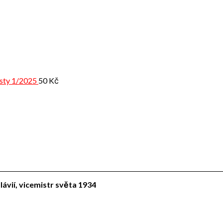
isty 1/2025
50
Kč
lávií, vicemistr světa 1934