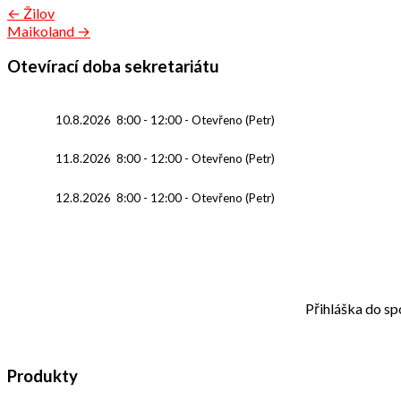
Navigace
← Žilov
Maikoland →
pro
příspěvek
Otevírací doba sekretariátu
10.8.2026
8:00
-
12:00
-
Otevřeno (Petr)
11.8.2026
8:00
-
12:00
-
Otevřeno (Petr)
12.8.2026
8:00
-
12:00
-
Otevřeno (Petr)
Přihláška do sp
Produkty