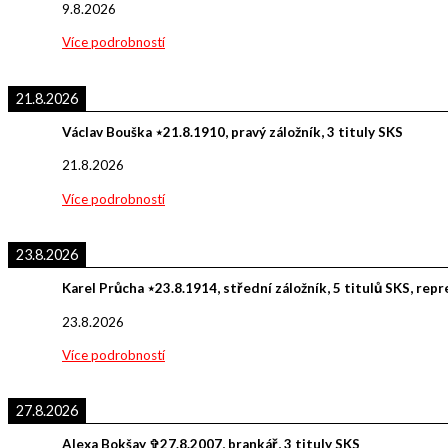
9.8.2026
Více podrobností
21.8.2026
Václav Bouška ⋆21.8.1910, pravý záložník, 3 tituly SKS
21.8.2026
Více podrobností
23.8.2026
Karel Průcha ⋆23.8.1914, střední záložník, 5 titulů SKS, rep
23.8.2026
Více podrobností
27.8.2026
Alexa Bokšay ✞27.8.2007, brankář, 3 tituly SKS