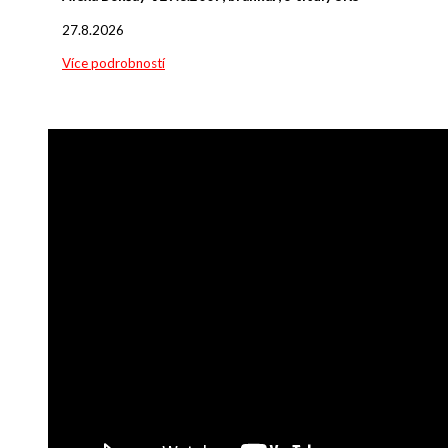
27.8.2026
Více podrobností