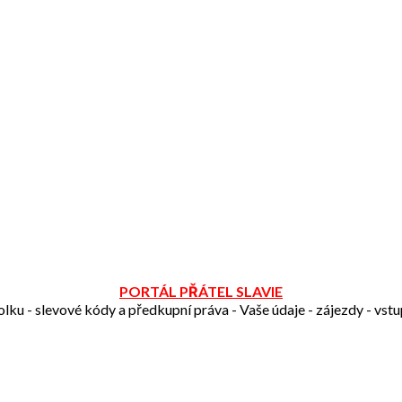
PORTÁL PŘÁTEL SLAVIE
olku - slevové kódy a předkupní práva - Vaše údaje - zájezdy - vst