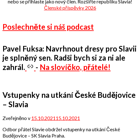
nebo se přihlaste jako nový člen. Rozšiřte republiku Slavia!
Členské příspěvky 2026
Poslechněte si náš podcast
Pavel Fuksa: Navrhnout dresy pro Slavii
je splněný sen. Radši bych si za ni ale
zahrál.
-
Na slovíčko, přátelé!
Vstupenky na utkání České Budějovice
– Slavia
Zveřejněno v
15.10.2021
15.10.2021
od
Odbor
Odbor přátel Slavie obdržel vstupenky na utkání České
přátel
Budějovice – SK Slavia Praha.