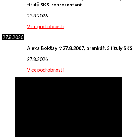
titulů SKS, reprezentant
23.8.2026
Více podrobností
27.8.2026
Alexa Bokšay ✞27.8.2007, brankář, 3 tituly SKS
27.8.2026
Více podrobností