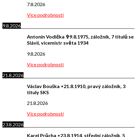
7.8.2026
Více podrobností
9.8.2026
Antonín Vodička ✞9.8.1975, záložník, 7 titulů se
Slávií, vicemistr světa 1934
9.8.2026
Více podrobností
21.8.2026
Václav Bouška ⋆21.8.1910, pravý záložník, 3
tituly SKS
21.8.2026
Více podrobností
23.8.2026
Karel Průcha ⋆23.8.1914, střední záložník, 5