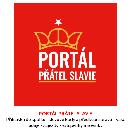
PORTÁL PŘÁTEL SLAVIE
Přihláška do spolku - slevové kódy a předkupní práva - Vaše
údaje - zájezdy - vstupenky a novinky