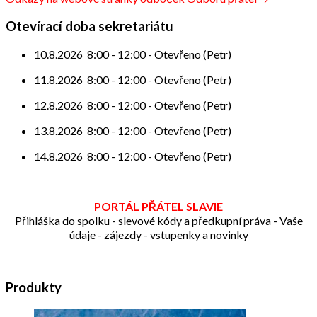
pro
příspěvek
Otevírací doba sekretariátu
10.8.2026
8:00
-
12:00
-
Otevřeno (Petr)
11.8.2026
8:00
-
12:00
-
Otevřeno (Petr)
12.8.2026
8:00
-
12:00
-
Otevřeno (Petr)
13.8.2026
8:00
-
12:00
-
Otevřeno (Petr)
14.8.2026
8:00
-
12:00
-
Otevřeno (Petr)
PORTÁL PŘÁTEL SLAVIE
Přihláška do spolku - slevové kódy a předkupní práva - Vaše
údaje - zájezdy - vstupenky a novinky
Produkty