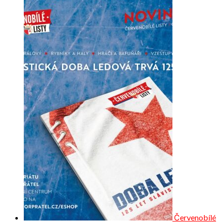
Červenobílé