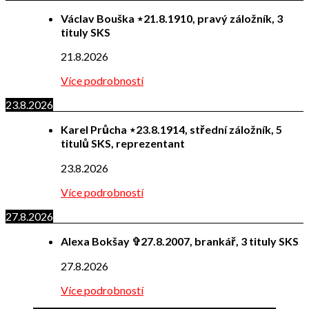
Václav Bouška ⋆21.8.1910, pravý záložník, 3
tituly SKS
21.8.2026
Více podrobností
23.8.2026
Karel Průcha ⋆23.8.1914, střední záložník, 5
titulů SKS, reprezentant
23.8.2026
Více podrobností
27.8.2026
Alexa Bokšay ✞27.8.2007, brankář, 3 tituly SKS
27.8.2026
Více podrobností