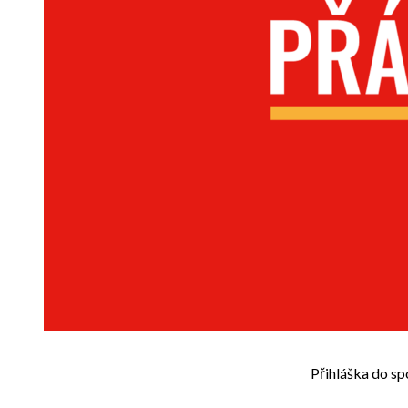
Přihláška do sp